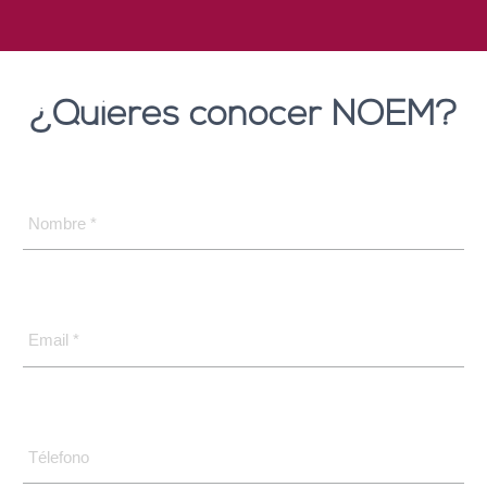
¿Quieres conocer NOEM?
Nombre *
Email *
Télefono